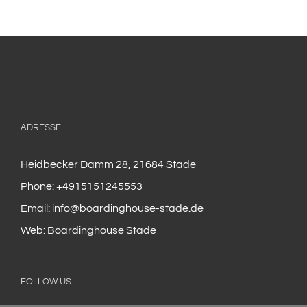
ADRESSE
Heidbecker Damm 28, 21684 Stade
Phone:
+4915151245553
Email:
info@boardinghouse-stade.de
Web:
Boardinghouse Stade
FOLLOW US: