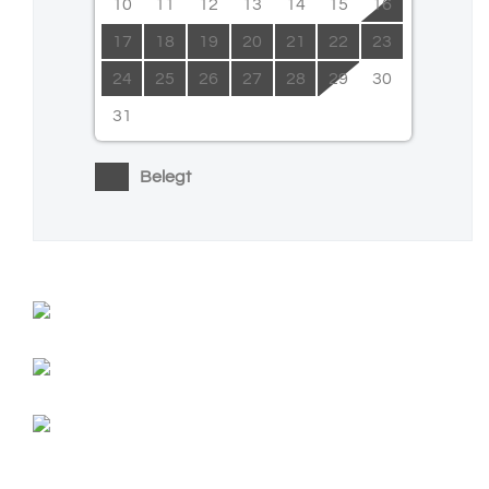
10
11
12
13
14
15
16
17
18
19
20
21
22
23
24
25
26
27
28
29
30
31
Belegt