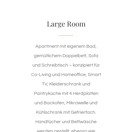
Large Room
Apartment mit eigenem Bad,
gemütlichem Doppelbett, Sofa
und Schreibtisch – konzipiert für
Co-Living und Homeoffice, Smart
TV, Kleiderschrank und
Pantryküche mit 4 Herdplatten
und Backofen, Mikrowelle und
Kühlschrank mit Gefrierfach.
Handtücher und Bettwäsche
werden gestellt, ebenso wie